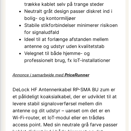
trække kablet selv på trange steder
Neutralt gråt design passer diskret ind i
bolig- og kontormiljøer
Stabile stikforbindelser minimerer risikoen
for signaludfald
Ideel til at forlænge afstanden mellem
antenne og udstyr uden kvalitets­tab
Velegnet til både hjemme- og
professionelt brug, fx IoT-installationer
Annonce i samarbejde med
PriceRunner
DeLock HF Antennenkabel RP-SMA BU zum er
et pålideligt koaksialkabel, der er udviklet til at
levere stabil signaloverførsel mellem din
antenne og dit udstyr – uanset om det er en
Wi-Fi-router, et IoT-modul eller en trådløs
access point. Med sin neutrale grå farve passer