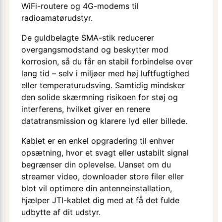
WiFi-routere og 4G-modems til
radioamatørudstyr.
De guldbelagte SMA-stik reducerer
overgangsmodstand og beskytter mod
korrosion, så du får en stabil forbindelse over
lang tid – selv i miljøer med høj luftfugtighed
eller temperaturudsving. Samtidig mindsker
den solide skærmning risikoen for støj og
interferens, hvilket giver en renere
datatransmission og klarere lyd eller billede.
Kablet er en enkel opgradering til enhver
opsætning, hvor et svagt eller ustabilt signal
begrænser din oplevelse. Uanset om du
streamer video, downloader store filer eller
blot vil optimere din antenneinstallation,
hjælper JTI-kablet dig med at få det fulde
udbytte af dit udstyr.