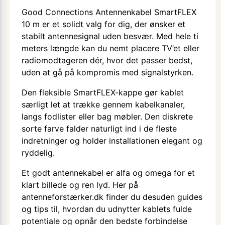
Good Connections Antennenkabel SmartFLEX
10 m er et solidt valg for dig, der ønsker et
stabilt antennesignal uden besvær. Med hele ti
meters længde kan du nemt placere TV’et eller
radiomodtageren dér, hvor det passer bedst,
uden at gå på kompromis med signalstyrken.
Den fleksible SmartFLEX-kappe gør kablet
særligt let at trække gennem kabelkanaler,
langs fodlister eller bag møbler. Den diskrete
sorte farve falder naturligt ind i de fleste
indretninger og holder installationen elegant og
ryddelig.
Et godt antennekabel er alfa og omega for et
klart billede og ren lyd. Her på
antenneforstærker.dk finder du desuden guides
og tips til, hvordan du udnytter kablets fulde
potentiale og opnår den bedste forbindelse