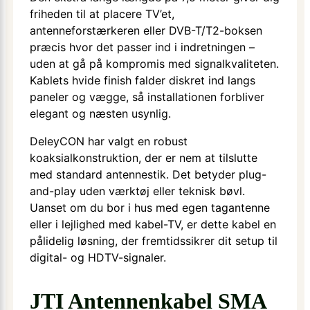
friheden til at placere TV’et,
antenneforstærkeren eller DVB-T/T2-boksen
præcis hvor det passer ind i indretningen –
uden at gå på kompromis med signalkvaliteten.
Kablets hvide finish falder diskret ind langs
paneler og vægge, så installationen forbliver
elegant og næsten usynlig.
DeleyCON har valgt en robust
koaksialkonstruktion, der er nem at tilslutte
med standard antennestik. Det betyder plug-
and-play uden værktøj eller teknisk bøvl.
Uanset om du bor i hus med egen tagantenne
eller i lejlighed med kabel-TV, er dette kabel en
pålidelig løsning, der fremtidssikrer dit setup til
digital- og HDTV-signaler.
JTI Antennenkabel SMA