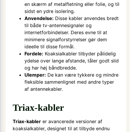
en skærm af metalfletning eller folie, og til
sidst en ydre isolering.
Anvendelse:
Disse kabler anvendes bredt
til både tv-antennesignaler og
internetforbindelser. Deres evne til at
minimere signalforstyrrelser gør dem
ideelle til disse formål.
Fordele:
Koaksialkabler tilbyder pålidelig
ydelse over lange afstande, tåler godt slid
og har høj båndbredde.
Ulemper:
De kan være tykkere og mindre
fleksible sammenlignet med andre typer
af antennekabler.
Triax-kabler
Triax-kabler
er avancerede versioner af
koaksialkabler, designet til at tilbyde endnu