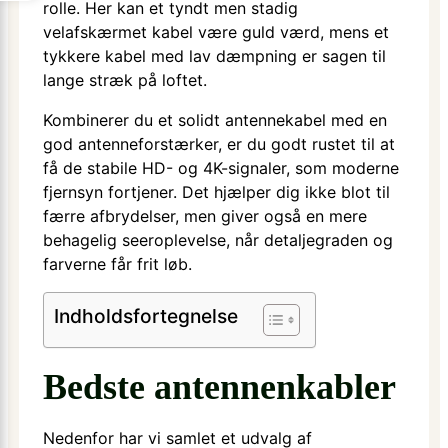
rolle. Her kan et tyndt men stadig
velafskærmet kabel være guld værd, mens et
tykkere kabel med lav dæmpning er sagen til
lange stræk på loftet.
Kombinerer du et solidt antennekabel med en
god antenneforstærker, er du godt rustet til at
få de stabile HD- og 4K-signaler, som moderne
fjernsyn fortjener. Det hjælper dig ikke blot til
færre afbrydelser, men giver også en mere
behagelig seeroplevelse, når detaljegraden og
farverne får frit løb.
Indholdsfortegnelse
Bedste antennenkabler
Nedenfor har vi samlet et udvalg af