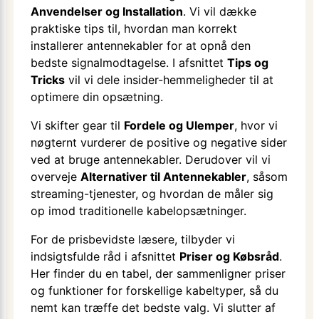
Anvendelser og Installation
. Vi vil dække
praktiske tips til, hvordan man korrekt
installerer antennekabler for at opnå den
bedste signalmodtagelse. I afsnittet
Tips og
Tricks
vil vi dele insider-hemmeligheder til at
optimere din opsætning.
Vi skifter gear til
Fordele og Ulemper
, hvor vi
nøgternt vurderer de positive og negative sider
ved at bruge antennekabler. Derudover vil vi
overveje
Alternativer til Antennekabler
, såsom
streaming-tjenester, og hvordan de måler sig
op imod traditionelle kabelopsætninger.
For de prisbevidste læsere, tilbyder vi
indsigtsfulde råd i afsnittet
Priser og Købsråd
.
Her finder du en tabel, der sammenligner priser
og funktioner for forskellige kabeltyper, så du
nemt kan træffe det bedste valg. Vi slutter af