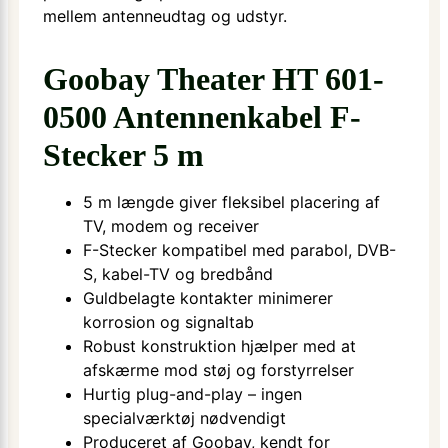
mellem antenneudtag og udstyr.
Goobay Theater HT 601-
0500 Antennenkabel F-
Stecker 5 m
5 m længde giver fleksibel placering af
TV, modem og receiver
F-Stecker kompatibel med parabol, DVB-
S, kabel-TV og bredbånd
Guld­belagte kontakter minimerer
korrosion og signal­tab
Robust konstruktion hjælper med at
afskærme mod støj og forstyrrelser
Hurtig plug-and-play – ingen
specialværktøj nødvendigt
Produceret af Goobay, kendt for