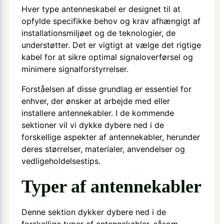
Hver type antenneskabel er designet til at
opfylde specifikke behov og krav afhængigt af
installationsmiljøet og de teknologier, de
understøtter. Det er vigtigt at vælge det rigtige
kabel for at sikre optimal signaloverførsel og
minimere signalforstyrrelser.
Forståelsen af disse grundlag er essentiel for
enhver, der ønsker at arbejde med eller
installere antennekabler. I de kommende
sektioner vil vi dykke dybere ned i de
forskellige aspekter af antennekabler, herunder
deres størrelser, materialer, anvendelser og
vedligeholdelsestips.
Typer af antennekabler
Denne sektion dykker dybere ned i de
forskellige typer af antennekabler, såsom