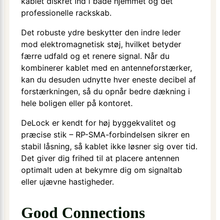
kablet diskret ind i både hjemmet og det
professionelle rackskab.
Det robuste ydre beskytter den indre leder
mod elektromagnetisk støj, hvilket betyder
færre udfald og et renere signal. Når du
kombinerer kablet med en antenneforstærker,
kan du desuden udnytte hver eneste decibel af
forstærkningen, så du opnår bedre dækning i
hele boligen eller på kontoret.
DeLock er kendt for høj byggekvalitet og
præcise stik – RP-SMA-forbindelsen sikrer en
stabil låsning, så kablet ikke løsner sig over tid.
Det giver dig frihed til at placere antennen
optimalt uden at bekymre dig om signaltab
eller ujævne hastigheder.
Good Connections