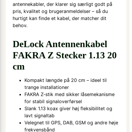
antennekabler, der klarer sig særligt godt på
pris, kvalitet og brugeranmeldelser – så du
hurtigt kan finde et kabel, der matcher dit
behov.
DeLock Antennenkabel
FAKRA Z Stecker 1.13 20
cm
Kompakt længde på 20 cm – ideel til
trange installationer
FAKRA Z-stik med sikker låsemekanisme
for stabil signaloverførsel
Slank 1.13 koax giver høj fleksibilitet og
lavt signaltab
Velegnet til GPS, DAB, GSM og andre høje
frekvensbånd