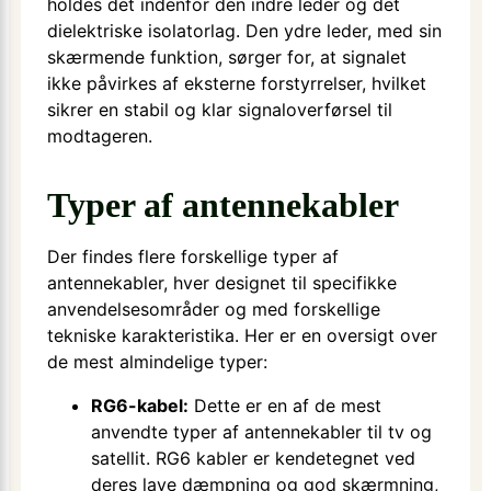
holdes det indenfor den indre leder og det
dielektriske isolatorlag. Den ydre leder, med sin
skærmende funktion, sørger for, at signalet
ikke påvirkes af eksterne forstyrrelser, hvilket
sikrer en stabil og klar signaloverførsel til
modtageren.
Typer af antennekabler
Der findes flere forskellige typer af
antennekabler, hver designet til specifikke
anvendelsesområder og med forskellige
tekniske karakteristika. Her er en oversigt over
de mest almindelige typer:
RG6-kabel:
Dette er en af de mest
anvendte typer af antennekabler til tv og
satellit. RG6 kabler er kendetegnet ved
deres lave dæmpning og god skærmning,