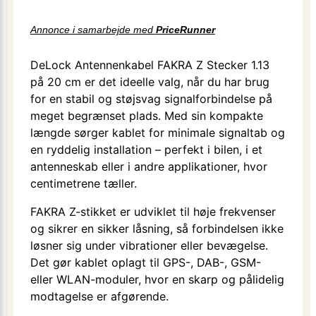
Annonce i samarbejde med
PriceRunner
DeLock Antennenkabel FAKRA Z Stecker 1.13
på 20 cm er det ideelle valg, når du har brug
for en stabil og støjsvag signalforbindelse på
meget begrænset plads. Med sin kompakte
længde sørger kablet for minimale signaltab og
en ryddelig installation – perfekt i bilen, i et
antenneskab eller i andre applikationer, hvor
centimetrene tæller.
FAKRA Z-stikket er udviklet til høje frekvenser
og sikrer en sikker låsning, så forbindelsen ikke
løsner sig under vibrationer eller bevægelse.
Det gør kablet oplagt til GPS-, DAB-, GSM-
eller WLAN-moduler, hvor en skarp og pålidelig
modtagelse er afgørende.