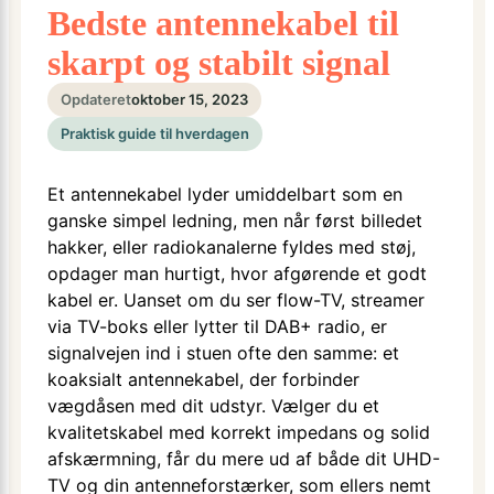
Bedste antennekabel til
skarpt og stabilt signal
Opdateret
oktober 15, 2023
Praktisk guide til hverdagen
Et antennekabel lyder umiddelbart som en
ganske simpel ledning, men når først billedet
hakker, eller radiokanalerne fyldes med støj,
opdager man hurtigt, hvor afgørende et godt
kabel er. Uanset om du ser flow-TV, streamer
via TV-boks eller lytter til DAB+ radio, er
signalvejen ind i stuen ofte den samme: et
koaksialt antennekabel, der forbinder
vægdåsen med dit udstyr. Vælger du et
kvalitetskabel med korrekt impedans og solid
afskærmning, får du mere ud af både dit UHD-
TV og din antenneforstærker, som ellers nemt