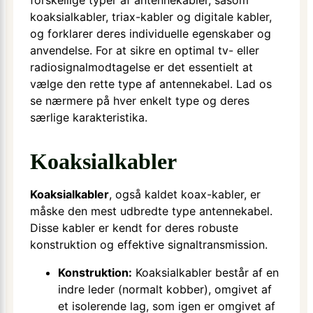
koaksialkabler, triax-kabler og digitale kabler,
og forklarer deres individuelle egenskaber og
anvendelse. For at sikre en optimal tv- eller
radiosignalmodtagelse er det essentielt at
vælge den rette type af antennekabel. Lad os
se nærmere på hver enkelt type og deres
særlige karakteristika.
Koaksialkabler
Koaksialkabler
, også kaldet koax-kabler, er
måske den mest udbredte type antennekabel.
Disse kabler er kendt for deres robuste
konstruktion og effektive signaltransmission.
Konstruktion:
Koaksialkabler består af en
indre leder (normalt kobber), omgivet af
et isolerende lag, som igen er omgivet af