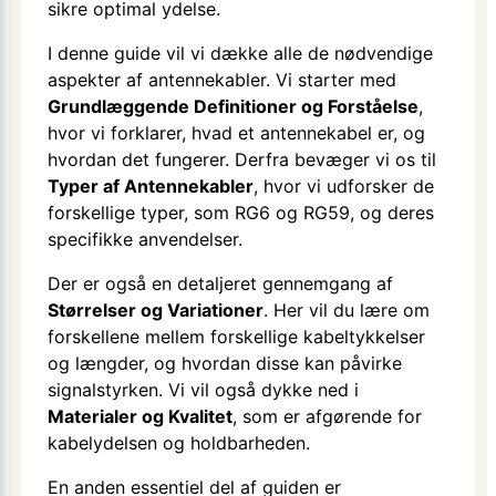
sikre optimal ydelse.
I denne guide vil vi dække alle de nødvendige
aspekter af antennekabler. Vi starter med
Grundlæggende Definitioner og Forståelse
,
hvor vi forklarer, hvad et antennekabel er, og
hvordan det fungerer. Derfra bevæger vi os til
Typer af Antennekabler
, hvor vi udforsker de
forskellige typer, som RG6 og RG59, og deres
specifikke anvendelser.
Der er også en detaljeret gennemgang af
Størrelser og Variationer
. Her vil du lære om
forskellene mellem forskellige kabeltykkelser
og længder, og hvordan disse kan påvirke
signalstyrken. Vi vil også dykke ned i
Materialer og Kvalitet
, som er afgørende for
kabelydelsen og holdbarheden.
En anden essentiel del af guiden er