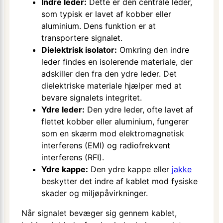
Indre leder:
Dette er den centrale leder,
som typisk er lavet af kobber eller
aluminium. Dens funktion er at
transportere signalet.
Dielektrisk isolator:
Omkring den indre
leder findes en isolerende materiale, der
adskiller den fra den ydre leder. Det
dielektriske materiale hjælper med at
bevare signalets integritet.
Ydre leder:
Den ydre leder, ofte lavet af
flettet kobber eller aluminium, fungerer
som en skærm mod elektromagnetisk
interferens (EMI) og radiofrekvent
interferens (RFI).
Ydre kappe:
Den ydre kappe eller
jakke
beskytter det indre af kablet mod fysiske
skader og miljøpåvirkninger.
Når signalet bevæger sig gennem kablet,