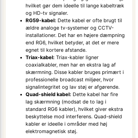
hvilket gør dem ideelle til lange kabeltræk
og HD-tv signaler.
RG59-kabel:
Dette kabel er ofte brugt til
ældre analoge tv-systemer og CCTV-
installationer. Det har en højere dæmpning
end RG6, hvilket betyder, at det er mere
egnet til kortere afstande.
Triax-kabel:
Triax-kabler ligner
coaxialkabler, men har en ekstra lag af
skærmning. Disse kabler bruges primært i
professionelle broadcast miljøer, hvor
signalintegritet og lav støj er afgørende.
Quad-shield kabel:
Dette kabel har fire
lag skærmning (modsat de to lag i
standard RG6 kabler), hvilket giver ekstra
beskyttelse mod interferens. Quad-shield
kabler er ideelle i områder med høj
elektromagnetisk støj.