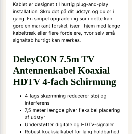
Kablet er designet til hurtig plug-and-play
installation: Skru det på dit udstyr, og du er i
gang. En simpel opgradering som dette kan
gøre en markant forskel, især i hjem med lange
kabel­træk eller flere fordelere, hvor selv små
signal­tab hurtigt kan mærkes.
DeleyCON 7.5m TV
Antennenkabel Koaxial
HDTV 4-fach Schirmung
4-lags skærmning reducerer støj og
interferens
7,5 meter længde giver fleksibel placering
af udstyr
Understøtter digitale og HDTV-signaler
Robust koaksialkabel for lang holdbarhed