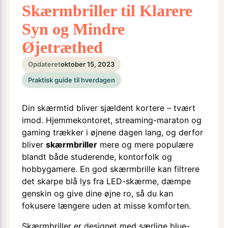
Skærmbriller til Klarere
Syn og Mindre
Øjetræthed
Opdateret
oktober 15, 2023
Praktisk guide til hverdagen
Din skærmtid bliver sjældent kortere – tvært
imod. Hjemmekontoret, streaming-maraton og
gaming trækker i øjnene dagen lang, og derfor
bliver
skærmbriller
mere og mere populære
blandt både studerende, kontorfolk og
hobbygamere. En god skærmbrille kan filtrere
det skarpe blå lys fra LED-skærme, dæmpe
genskin og give dine øjne ro, så du kan
fokusere længere uden at misse komforten.
Skærmbriller er designet med særlige blue-