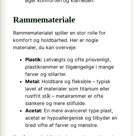
øger komforten og klarheden.
Rammemateriale
Rammematerialet spiller en stor rolle for
komfort og holdbarhed. Her er nogle
materialer, du kan overveje:
Plastik:
Letvægts og ofte prisvenligt,
plastikrammer er tilgængelige i mange
farver og stilarter.
Metal:
Holdbare og fleksible – typisk
lavet af materialer som titanium eller
rustfrit stål – metalrammer er ofte
slankere og mere stilfulde.
Acetat:
En mere avanceret type plast,
acetat er hypoallergenisk og tilbyder en
bred vifte af farver og mønstre.