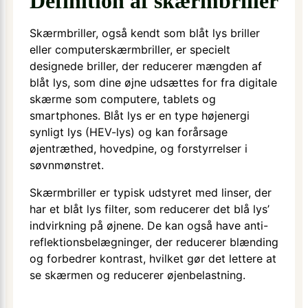
Definition af skærmbriller
Skærmbriller, også kendt som blåt lys briller
eller computerskærmbriller, er specielt
designede briller, der reducerer mængden af
blåt lys, som dine øjne udsættes for fra digitale
skærme som computere, tablets og
smartphones. Blåt lys er en type højenergi
synligt lys (HEV-lys) og kan forårsage
øjentræthed, hovedpine, og forstyrrelser i
søvnmønstret.
Skærmbriller er typisk udstyret med linser, der
har et blåt lys filter, som reducerer det blå lys’
indvirkning på øjnene. De kan også have anti-
reflektionsbelægninger, der reducerer blænding
og forbedrer kontrast, hvilket gør det lettere at
se skærmen og reducerer øjenbelastning.