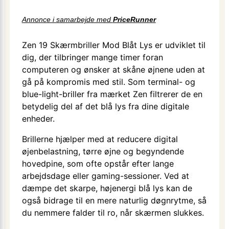
Annonce i samarbejde med
PriceRunner
Zen 19 Skærmbriller Mod Blåt Lys er udviklet til
dig, der tilbringer mange timer foran
computeren og ønsker at skåne øjnene uden at
gå på kompromis med stil. Som terminal- og
blue-light-briller fra mærket Zen filtrerer de en
betydelig del af det blå lys fra dine digitale
enheder.
Brillerne hjælper med at reducere digital
øjenbelastning, tørre øjne og begyndende
hovedpine, som ofte opstår efter lange
arbejdsdage eller gaming-sessioner. Ved at
dæmpe det skarpe, højenergi blå lys kan de
også bidrage til en mere naturlig døgnrytme, så
du nemmere falder til ro, når skærmen slukkes.