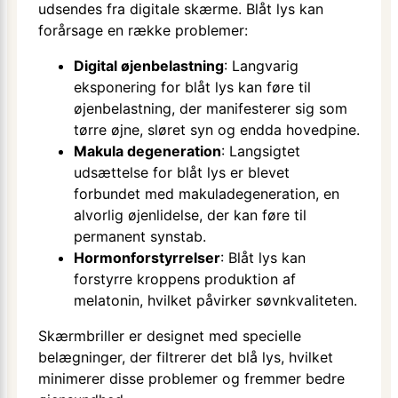
udsendes fra digitale skærme. Blåt lys kan
forårsage en række problemer:
Digital øjenbelastning
: Langvarig
eksponering for blåt lys kan føre til
øjenbelastning, der manifesterer sig som
tørre øjne, sløret syn og endda hovedpine.
Makula degeneration
: Langsigtet
udsættelse for blåt lys er blevet
forbundet med makuladegeneration, en
alvorlig øjenlidelse, der kan føre til
permanent synstab.
Hormonforstyrrelser
: Blåt lys kan
forstyrre kroppens produktion af
melatonin, hvilket påvirker søvnkvaliteten.
Skærmbriller er designet med specielle
belægninger, der filtrerer det blå lys, hvilket
minimerer disse problemer og fremmer bedre