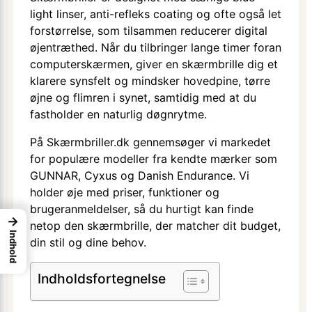
light linser, anti-refleks coating og ofte også let
forstørrelse, som tilsammen reducerer digital
øjentræthed. Når du tilbringer lange timer foran
computerskærmen, giver en skærmbrille dig et
klarere synsfelt og mindsker hovedpine, tørre
øjne og flimren i synet, samtidig med at du
fastholder en naturlig døgnrytme.
På Skærmbriller.dk gennemsøger vi markedet
for populære modeller fra kendte mærker som
GUNNAR, Cyxus og Danish Endurance. Vi
holder øje med priser, funktioner og
brugeranmeldelser, så du hurtigt kan finde
→
netop den skærmbrille, der matcher dit budget,
Indhold
din stil og dine behov.
Indholdsfortegnelse