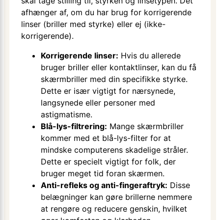
skal tage stilling til, styrken og linsetypen. Det
afhænger af, om du har brug for korrigerende
linser (briller med styrke) eller ej (ikke-
korrigerende).
Korrigerende linser:
Hvis du allerede
bruger briller eller kontaktlinser, kan du få
skærmbriller med din specifikke styrke.
Dette er især vigtigt for nærsynede,
langsynede eller personer med
astigmatisme.
Blå-lys-filtrering:
Mange skærmbriller
kommer med et blå-lys-filter for at
mindske computerens skadelige stråler.
Dette er specielt vigtigt for folk, der
bruger meget tid foran skærmen.
Anti-refleks og anti-fingeraftryk:
Disse
belægninger kan gøre brillerne nemmere
at rengøre og reducere genskin, hvilket