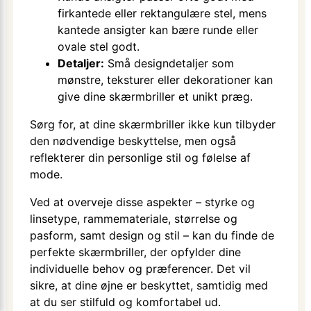
firkantede eller rektangulære stel, mens
kantede ansigter kan bære runde eller
ovale stel godt.
Detaljer:
Små designdetaljer som
mønstre, teksturer eller dekorationer kan
give dine skærmbriller et unikt præg.
Sørg for, at dine skærmbriller ikke kun tilbyder
den nødvendige beskyttelse, men også
reflekterer din personlige stil og følelse af
mode.
Ved at overveje disse aspekter – styrke og
linsetype, rammemateriale, størrelse og
pasform, samt design og stil – kan du finde de
perfekte skærmbriller, der opfylder dine
individuelle behov og præferencer. Det vil
sikre, at dine øjne er beskyttet, samtidig med
at du ser stilfuld og komfortabel ud.