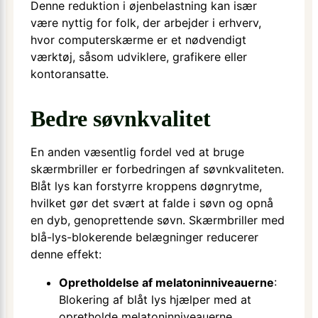
Denne reduktion i øjenbelastning kan især
være nyttig for folk, der arbejder i erhverv,
hvor computerskærme er et nødvendigt
værktøj, såsom udviklere, grafikere eller
kontoransatte.
Bedre søvnkvalitet
En anden væsentlig fordel ved at bruge
skærmbriller er forbedringen af søvnkvaliteten.
Blåt lys kan forstyrre kroppens døgnrytme,
hvilket gør det svært at falde i søvn og opnå
en dyb, genoprettende søvn. Skærmbriller med
blå-lys-blokerende belægninger reducerer
denne effekt:
Opretholdelse af melatoninniveauerne
:
Blokering af blåt lys hjælper med at
opretholde melatoninniveauerne,