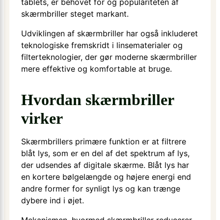
tablets, er behovet for og populariteten af
skærmbriller steget markant.
Udviklingen af skærmbriller har også inkluderet
teknologiske fremskridt i linsematerialer og
filterteknologier, der gør moderne skærmbriller
mere effektive og komfortable at bruge.
Hvordan skærmbriller
virker
Skærmbrillers primære funktion er at filtrere
blåt lys, som er en del af det spektrum af lys,
der udsendes af digitale skærme. Blåt lys har
en kortere bølgelængde og højere energi end
andre former for synligt lys og kan trænge
dybere ind i øjet.
Mekanismen, hvormed skærmbriller reducerer