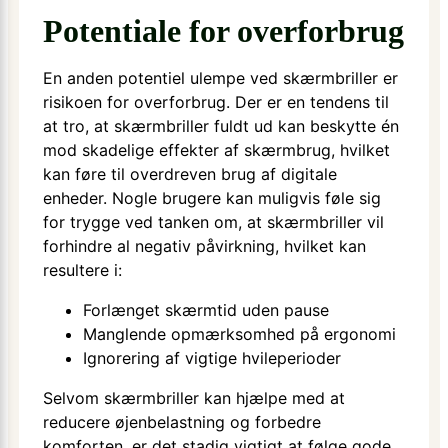
Potentiale for overforbrug
En anden potentiel ulempe ved skærmbriller er
risikoen for overforbrug. Der er en tendens til
at tro, at skærmbriller fuldt ud kan beskytte én
mod skadelige effekter af skærmbrug, hvilket
kan føre til overdreven brug af digitale
enheder. Nogle brugere kan muligvis føle sig
for trygge ved tanken om, at skærmbriller vil
forhindre al negativ påvirkning, hvilket kan
resultere i:
Forlænget skærmtid uden pause
Manglende opmærksomhed på ergonomi
Ignorering af vigtige hvileperioder
Selvom skærmbriller kan hjælpe med at
reducere øjenbelastning og forbedre
komforten, er det stadig vigtigt at følge gode