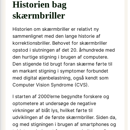
Historien bag
skærmbriller
Historien om skærmbriller er relativt ny
sammenlignet med den lange historie af
korrektionsbriller. Behovet for skærmbriller
opstod i slutningen af det 20. århundrede med
den hurtige stigning i brugen af computere.
Den stigende tid brugt foran skærme førte til
en markant stigning i symptomer forbundet
med digital øjenbelastning, også kendt som
Computer Vision Syndrome (CVS).
I starten af 2000’erne begyndte forskere og
optometere at undersøge de negative
virkninger af blåt lys, hvilket førte til
udviklingen af de første skærmbriller. Siden da,
og med stigningen i brugen af smartphones og