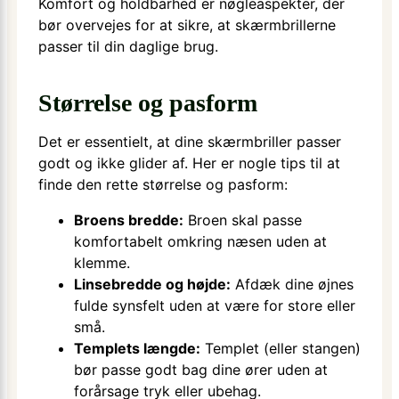
Komfort og holdbarhed er nøgleaspekter, der
bør overvejes for at sikre, at skærmbrillerne
passer til din daglige brug.
Størrelse og pasform
Det er essentielt, at dine skærmbriller passer
godt og ikke glider af. Her er nogle tips til at
finde den rette størrelse og pasform:
Broens bredde:
Broen skal passe
komfortabelt omkring næsen uden at
klemme.
Linsebredde og højde:
Afdæk dine øjnes
fulde synsfelt uden at være for store eller
små.
Templets længde:
Templet (eller stangen)
bør passe godt bag dine ører uden at
forårsage tryk eller ubehag.