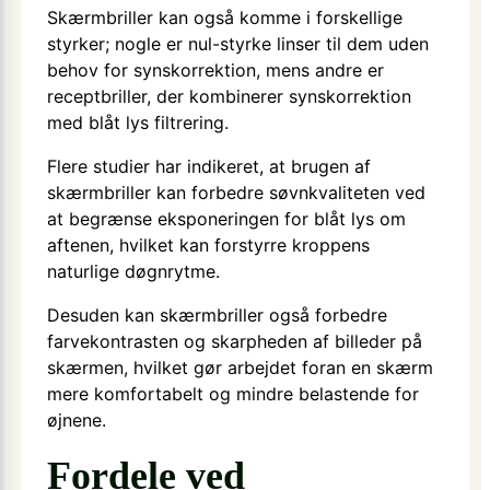
Skærmbriller kan også komme i forskellige
styrker; nogle er nul-styrke linser til dem uden
behov for synskorrektion, mens andre er
receptbriller, der kombinerer synskorrektion
med blåt lys filtrering.
Flere studier har indikeret, at brugen af
skærmbriller kan forbedre søvnkvaliteten ved
at begrænse eksponeringen for blåt lys om
aftenen, hvilket kan forstyrre kroppens
naturlige døgnrytme.
Desuden kan skærmbriller også forbedre
farvekontrasten og skarpheden af billeder på
skærmen, hvilket gør arbejdet foran en skærm
mere komfortabelt og mindre belastende for
øjnene.
Fordele ved