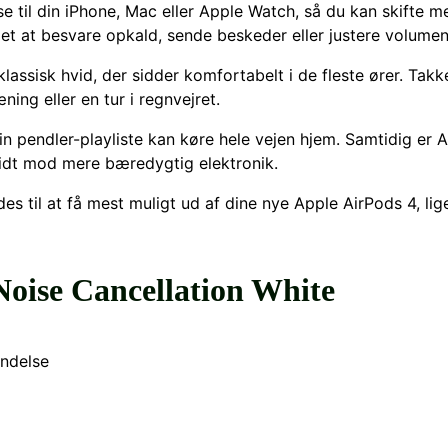
else til din iPhone, Mac eller Apple Watch, så du kan skifte
t at besvare opkald, sende beskeder eller justere volumen
klassisk hvid, der sidder komfortabelt i de fleste ører. Tak
ning eller en tur i regnvejret.
 din pendler-playliste kan køre hele vejen hjem. Samtidig er
kridt mod mere bæredygtig elektronik.
es til at få mest muligt ud af dine nye Apple AirPods 4, lig
Noise Cancellation White
indelse