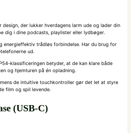
r design, der lukker hverdagens larm ude og lader din
dig i dine podcasts, playlister eller lyd­bøger.
g energieffektiv trådløs forbindelse. Har du brug for
telefonerne ud.
P54-klassificeringen betyder, at de kan klare både
gen og hjemturen på én opladning.
mens de intuitive touchkontroller gør det let at styre
e film og spil levende.
ase (USB-C)