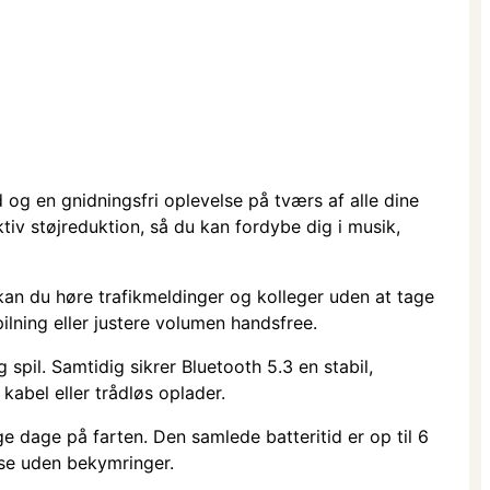
og en gnidningsfri oplevelse på tværs af alle dine
iv støjreduktion, så du kan fordybe dig i musik,
å kan du høre trafikmeldinger og kolleger uden at tage
lning eller justere volumen handsfree.
spil. Samtidig sikrer Bluetooth 5.3 en stabil,
abel eller trådløs oplader.
 dage på farten. Den samlede batteritid er op til 6
jse uden bekymringer.