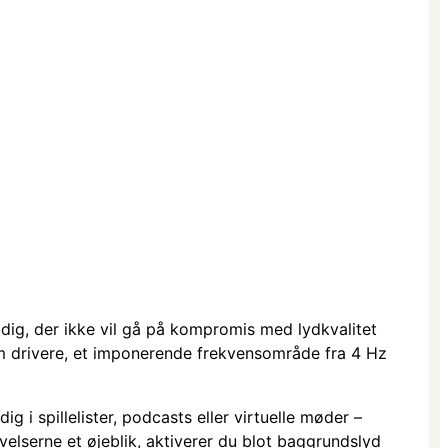
ig, der ikke vil gå på kompromis med lydkvalitet
 mm drivere, et imponerende frekvensområde fra 4 Hz
 i spillelister, podcasts eller virtuelle møder –
elserne et øjeblik, aktiverer du blot baggrundslyd