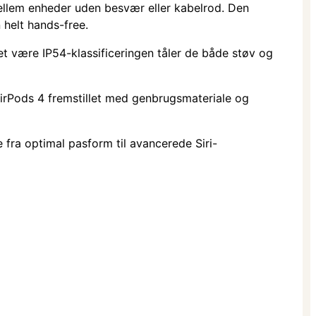
 mellem enheder uden besvær eller kabelrod. Den
 helt hands-free.
ket være IP54-klassificeringen tåler de både støv og
 AirPods 4 fremstillet med genbrugsmateriale og
e fra optimal pasform til avancerede Siri-