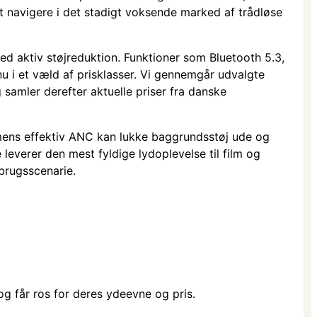
t navigere i det stadigt voksende marked af trådløse
d aktiv støjreduktion. Funktioner som Bluetooth 5.3,
u i et væld af prisklasser. Vi gennemgår udvalgte
samler derefter aktuelle priser fra danske
, mens effektiv ANC kan lukke baggrundsstøj ude og
everer den mest fyldige lydoplevelse til film og
brugsscenarie.
og får ros for deres ydeevne og pris.