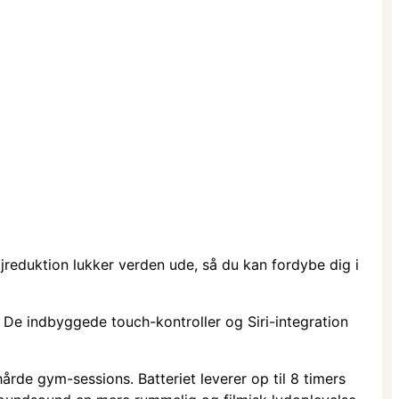
øjreduktion lukker verden ude, så du kan fordybe dig i
. De indbyggede touch-kontroller og Siri-integration
hårde gym-sessions. Batteriet leverer op til 8 timers