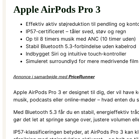
Apple AirPods Pro 3
Effektiv aktiv støjreduktion til pendling og kont
IP57-certificeret – tåler sved, støv og regn
Op til 8 timers musik med ANC (10 timer uden)
Stabil Bluetooth 5.3-forbindelse uden kabelrod
Indbygget Siri og intuitive touch-kontroller
Simuleret surroundlyd for mere medrivende film 
Annonce i samarbejde med
PriceRunner
Apple AirPods Pro 3 er designet til dig, der vil have
musik, podcasts eller online-møder – hvad enten du si
Med Bluetooth 5.3 får du en stabil, energieffektiv tr
gør det let at springe sange over, justere volumen e
IP57-klassificeringen betyder, at AirPods Pro 3 kan kl