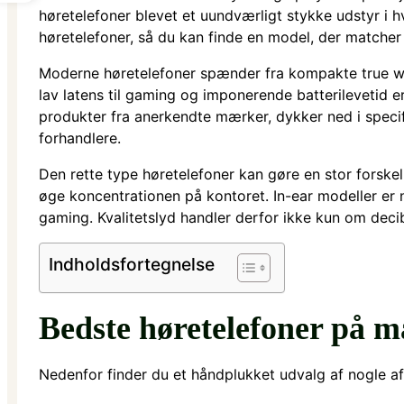
høretelefoner blevet et uundværligt stykke udstyr i 
høretelefoner, så du kan finde en model, der matche
Moderne høretelefoner spænder fra kompakte true wir
lav latens til gaming og imponerende batterilevetid 
produkter fra anerkendte mærker, dykker ned i specif
forhandlere.
Den rette type høretelefoner kan gøre en stor forske
øge koncentrationen på kontoret. In-ear modeller er 
gaming. Kvalitetslyd handler derfor ikke kun om dec
Indholdsfortegnelse
Bedste høretelefoner på 
Nedenfor finder du et håndplukket udvalg af nogle af 