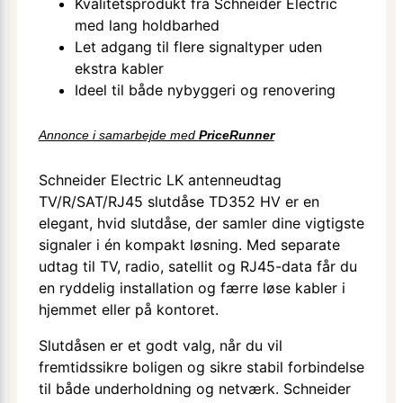
Kvalitetsprodukt fra Schneider Electric
med lang holdbarhed
Let adgang til flere signaltyper uden
ekstra kabler
Ideel til både nybyggeri og renovering
Annonce i samarbejde med
PriceRunner
Schneider Electric LK antenneudtag
TV/R/SAT/RJ45 slutdåse TD352 HV er en
elegant, hvid slutdåse, der samler dine vigtigste
signaler i én kompakt løsning. Med separate
udtag til TV, radio, satellit og RJ45-data får du
en ryddelig installation og færre løse kabler i
hjemmet eller på kontoret.
Slutdåsen er et godt valg, når du vil
fremtidssikre boligen og sikre stabil forbindelse
til både underholdning og netværk. Schneider