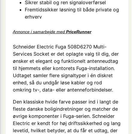
Sikrer stabil og ren signaloverførsel
Fremtidssikker løsning til både private og
erhverv
Annonce i samarbejde med
PriceRunner
Schneider Electric Fuga 508D6270 Multi-
Services Socket er det oplagte valg til dig, der
ønsker et elegant og funktionelt antenneudtag
til hjemmets eller kontorets Fuga-installation.
Udtaget samler flere signaltyper i én diskret
enhed, så du undgår løse kabler og rod
omkring tv-, data- eller antenneforbindelser.
Den klassiske hvide farve passer ind i langt de
fleste danske boligindretninger og matcher de
øvrige komponenter i Fuga-serien. Schneider
Electric er kendt for høj driftssikkerhed og lang
levetid, hvilket betyder, at du får et udtag, der