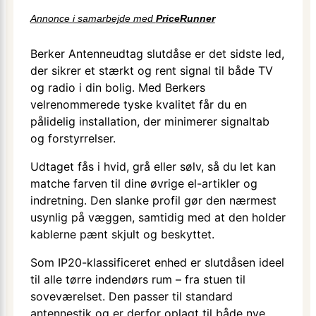
Annonce i samarbejde med
PriceRunner
Berker Antenneudtag slutdåse er det sidste led,
der sikrer et stærkt og rent signal til både TV
og radio i din bolig. Med Berkers
velrenommerede tyske kvalitet får du en
pålidelig installation, der minimerer signaltab
og forstyrrelser.
Udtaget fås i hvid, grå eller sølv, så du let kan
matche farven til dine øvrige el-artikler og
indretning. Den slanke profil gør den nærmest
usynlig på væggen, samtidig med at den holder
kablerne pænt skjult og beskyttet.
Som IP20-klassificeret enhed er slutdåsen ideel
til alle tørre indendørs rum – fra stuen til
soveværelset. Den passer til standard
antennestik og er derfor oplagt til både nye