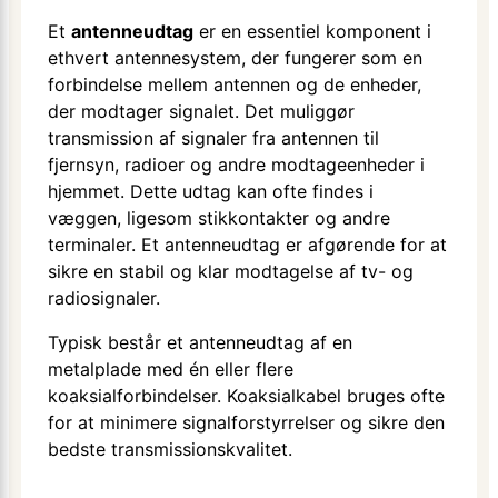
Et
antenneudtag
er en essentiel komponent i
ethvert antennesystem, der fungerer som en
forbindelse mellem antennen og de enheder,
der modtager signalet. Det muliggør
transmission af signaler fra antennen til
fjernsyn, radioer og andre modtageenheder i
hjemmet. Dette udtag kan ofte findes i
væggen, ligesom stikkontakter og andre
terminaler. Et antenneudtag er afgørende for at
sikre en stabil og klar modtagelse af tv- og
radiosignaler.
Typisk består et antenneudtag af en
metalplade med én eller flere
koaksialforbindelser. Koaksialkabel bruges ofte
for at minimere signalforstyrrelser og sikre den
bedste transmissionskvalitet.