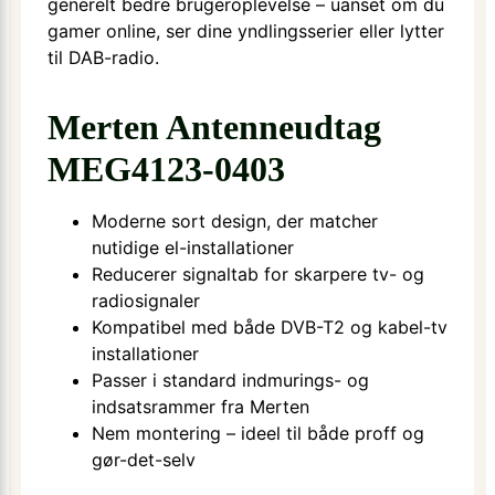
generelt bedre brugeroplevelse – uanset om du
gamer online, ser dine yndlingsserier eller lytter
til DAB-radio.
Merten Antenneudtag
MEG4123-0403
Moderne sort design, der matcher
nutidige el-installationer
Reducerer signaltab for skarpere tv- og
radiosignaler
Kompatibel med både DVB-T2 og kabel-tv
installationer
Passer i standard indmurings- og
indsatsrammer fra Merten
Nem montering – ideel til både proff og
gør-det-selv