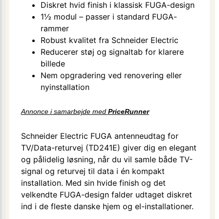
Diskret hvid finish i klassisk FUGA-design
1½ modul – passer i standard FUGA-
rammer
Robust kvalitet fra Schneider Electric
Reducerer støj og signaltab for klarere
billede
Nem opgradering ved renovering eller
nyinstallation
Annonce i samarbejde med
PriceRunner
Schneider Electric FUGA antenneudtag for
TV/Data-returvej (TD241E) giver dig en elegant
og pålidelig løsning, når du vil samle både TV-
signal og returvej til data i én kompakt
installation. Med sin hvide finish og det
velkendte FUGA-design falder udtaget diskret
ind i de fleste danske hjem og el-installationer.