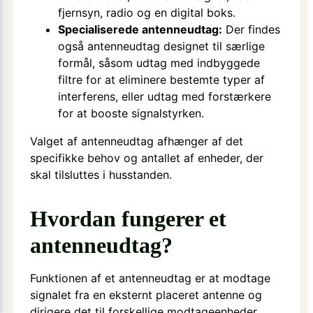
fjernsyn, radio og en digital boks.
Specialiserede antenneudtag:
Der findes
også antenneudtag designet til særlige
formål, såsom udtag med indbyggede
filtre for at eliminere bestemte typer af
interferens, eller udtag med forstærkere
for at booste signalstyrken.
Valget af antenneudtag afhænger af det
specifikke behov og antallet af enheder, der
skal tilsluttes i husstanden.
Hvordan fungerer et
antenneudtag?
Funktionen af et antenneudtag er at modtage
signalet fra en eksternt placeret antenne og
dirigere det til forskellige modtageenheder