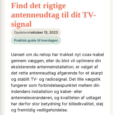
Find det rigtige
antenneudtag til dit TV-
signal
Opdateret
oktober 15, 2023
Praktisk guide til hverdagen
Uanset om du netop har trukket nyt coax-kabel
gennem væggen, eller du blot vil optimere din
eksisterende antenneinstallation, er valget af
det rette antenneudtag afgørende for et skarpt
og stabilt TV- og radiosignal. Det lille vægstik
fungerer som forbindelsespunktet mellem din
indendørs installation og kabel- eller
antenneleverandøren, og kvaliteten af udtaget
har derfor stor betydning for billedkvalitet, støj
og fremtidig vedligeholdelse.