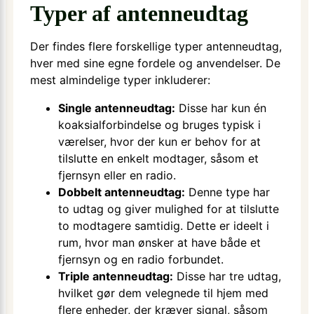
Typer af antenneudtag
Der findes flere forskellige typer antenneudtag,
hver med sine egne fordele og anvendelser. De
mest almindelige typer inkluderer:
Single antenneudtag:
Disse har kun én
koaksialforbindelse og bruges typisk i
værelser, hvor der kun er behov for at
tilslutte en enkelt modtager, såsom et
fjernsyn eller en radio.
Dobbelt antenneudtag:
Denne type har
to udtag og giver mulighed for at tilslutte
to modtagere samtidig. Dette er ideelt i
rum, hvor man ønsker at have både et
fjernsyn og en radio forbundet.
Triple antenneudtag:
Disse har tre udtag,
hvilket gør dem velegnede til hjem med
flere enheder, der kræver signal, såsom