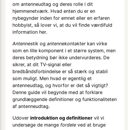
om antenneudtag og deres rolle i dit
hjemmenetværk. Hvad enten du er en
nybegynder inden for emnet eller en erfaren
hobbyist, så lover vi, at du vil finde værdifuld
information her.
Antennestik
og
antennekontakter
kan virke
som en lille komponent i et større system, men
deres betydning bør ikke undervurderes. De
sikrer, at dit TV-signal eller
bredbåndsforbindelse er så stærk og stabil
som muligt. Men hvad er egentlig et
antenneudtag, og hvorfor er det så vigtigt?
Denne guide vil begynde med at forklare
grundlæggende definitioner og funktionaliteten
af antenneudtag.
Udover
introduktion og definitioner
vil vi
undersøge de mange
fordele
ved at bruge