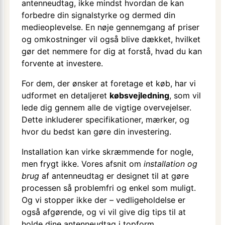
antenneudtag, ikke mindst hvordan de kan
forbedre din signalstyrke og dermed din
medieoplevelse. En nøje gennemgang af priser
og omkostninger vil også blive dækket, hvilket
gør det nemmere for dig at forstå, hvad du kan
forvente at investere.
For dem, der ønsker at foretage et køb, har vi
udformet en detaljeret
købsvejledning
, som vil
lede dig gennem alle de vigtige overvejelser.
Dette inkluderer specifikationer, mærker, og
hvor du bedst kan gøre din investering.
Installation kan virke skræmmende for nogle,
men frygt ikke. Vores afsnit om
installation og
brug
af antenneudtag er designet til at gøre
processen så problemfri og enkel som muligt.
Og vi stopper ikke der – vedligeholdelse er
også afgørende, og vi vil give dig tips til at
holde dine antenneudtag i topform.