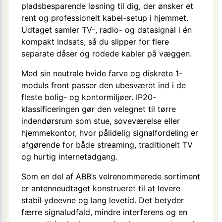
pladsbesparende løsning til dig, der ønsker et
rent og professionelt kabel-setup i hjemmet.
Udtaget samler TV-, radio- og datasignal i én
kompakt indsats, så du slipper for flere
separate dåser og rodede kabler på væggen.
Med sin neutrale hvide farve og diskrete 1-
moduls front passer den ubesværet ind i de
fleste bolig- og kontormiljøer. IP20-
klassificeringen gør den velegnet til tørre
indendørsrum som stue, soveværelse eller
hjemmekontor, hvor pålidelig signalfordeling er
afgørende for både streaming, traditionelt TV
og hurtig internetadgang.
Som en del af ABB’s velrenommerede sortiment
er antenneudtaget konstrueret til at levere
stabil ydeevne og lang levetid. Det betyder
færre signaludfald, mindre interferens og en