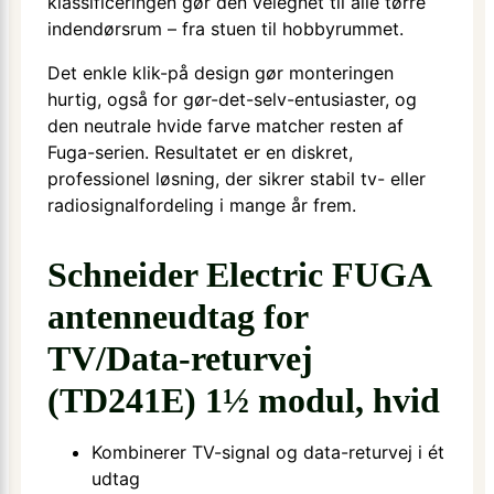
klassificeringen gør den velegnet til alle tørre
indendørsrum – fra stuen til hobbyrummet.
Det enkle klik-på design gør monteringen
hurtig, også for gør-det-selv-entusiaster, og
den neutrale hvide farve matcher resten af
Fuga-serien. Resultatet er en diskret,
professionel løsning, der sikrer stabil tv- eller
radiosignalfordeling i mange år frem.
Schneider Electric FUGA
antenneudtag for
TV/Data-returvej
(TD241E) 1½ modul, hvid
Kombinerer TV-signal og data-returvej i ét
udtag