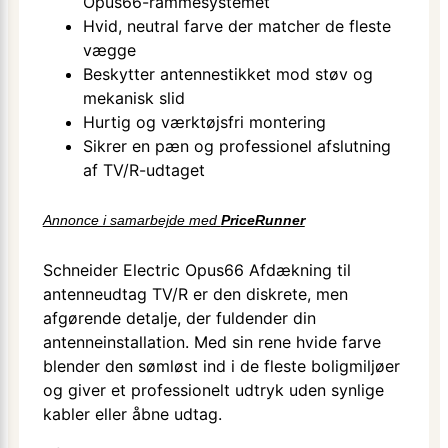
Opus66-rammesystemet
Hvid, neutral farve der matcher de fleste
vægge
Beskytter antennestikket mod støv og
mekanisk slid
Hurtig og værktøjsfri montering
Sikrer en pæn og professionel afslutning
af TV/R-udtaget
Annonce i samarbejde med
PriceRunner
Schneider Electric Opus66 Afdækning til
antenneudtag TV/R er den diskrete, men
afgørende detalje, der fuldender din
antenneinstallation. Med sin rene hvide farve
blender den sømløst ind i de fleste boligmiljøer
og giver et professionelt udtryk uden synlige
kabler eller åbne udtag.