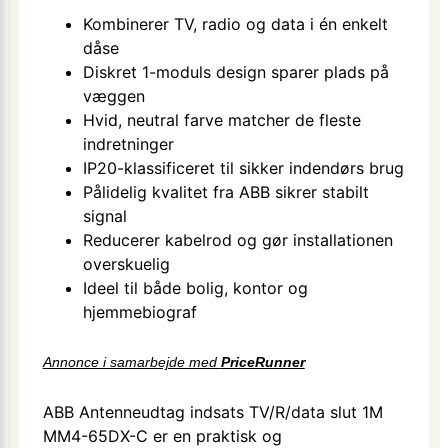
Kombinerer TV, radio og data i én enkelt
dåse
Diskret 1-moduls design sparer plads på
væggen
Hvid, neutral farve matcher de fleste
indretninger
IP20-klassificeret til sikker indendørs brug
Pålidelig kvalitet fra ABB sikrer stabilt
signal
Reducerer kabelrod og gør installationen
overskuelig
Ideel til både bolig, kontor og
hjemmebiograf
Annonce i samarbejde med
PriceRunner
ABB Antenneudtag indsats TV/R/data slut 1M
MM4-65DX-C er en praktisk og