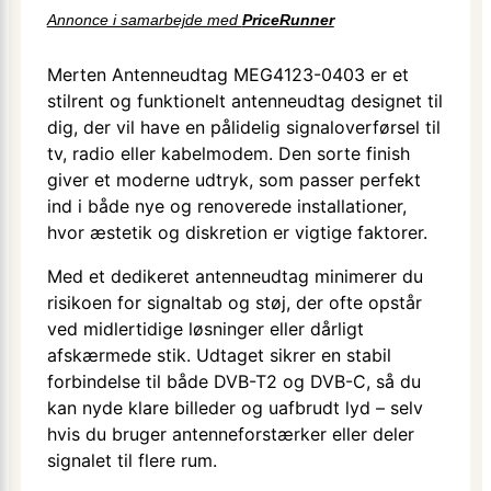
Annonce i samarbejde med
PriceRunner
Merten Antenneudtag MEG4123-0403 er et
stilrent og funktionelt antenneudtag designet til
dig, der vil have en pålidelig signaloverførsel til
tv, radio eller kabelmodem. Den sorte finish
giver et moderne udtryk, som passer perfekt
ind i både nye og renoverede installationer,
hvor æstetik og diskretion er vigtige faktorer.
Med et dedikeret antenneudtag minimerer du
risikoen for signaltab og støj, der ofte opstår
ved midlertidige løsninger eller dårligt
afskærmede stik. Udtaget sikrer en stabil
forbindelse til både DVB-T2 og DVB-C, så du
kan nyde klare billeder og uafbrudt lyd – selv
hvis du bruger antenneforstærker eller deler
signalet til flere rum.