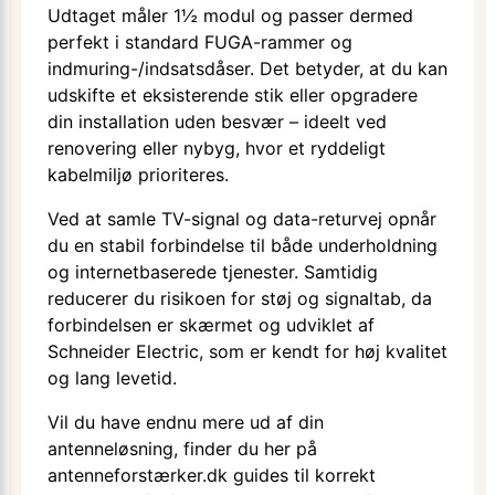
Udtaget måler 1½ modul og passer dermed
perfekt i standard FUGA-rammer og
indmuring-/indsatsdåser. Det betyder, at du kan
udskifte et eksisterende stik eller opgradere
din installation uden besvær – ideelt ved
renovering eller nybyg, hvor et ryddeligt
kabelmiljø prioriteres.
Ved at samle TV-signal og data-returvej opnår
du en stabil forbindelse til både underholdning
og internetbaserede tjenester. Samtidig
reducerer du risikoen for støj og signaltab, da
forbindelsen er skærmet og udviklet af
Schneider Electric, som er kendt for høj kvalitet
og lang levetid.
Vil du have endnu mere ud af din
antenneløsning, finder du her på
antenneforstærker.dk guides til korrekt