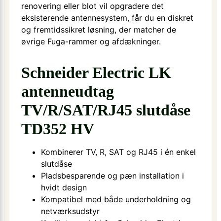
renovering eller blot vil opgradere det
eksisterende antennesystem, får du en diskret
og fremtidssikret løsning, der matcher de
øvrige Fuga-rammer og afdækninger.
Schneider Electric LK
antenneudtag
TV/R/SAT/RJ45 slutdåse
TD352 HV
Kombinerer TV, R, SAT og RJ45 i én enkel
slutdåse
Pladsbesparende og pæn installation i
hvidt design
Kompatibel med både underholdning og
netværksudstyr