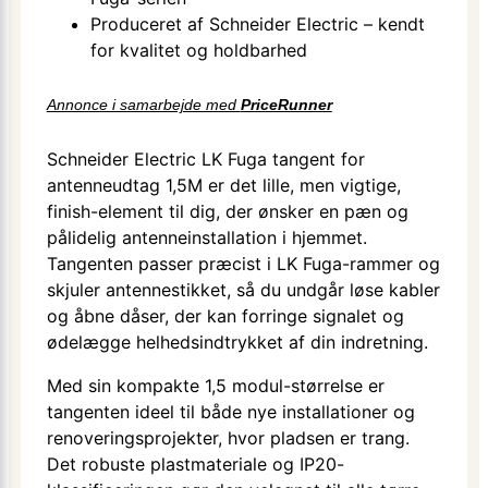
Produceret af Schneider Electric – kendt
for kvalitet og holdbarhed
Annonce i samarbejde med
PriceRunner
Schneider Electric LK Fuga tangent for
antenneudtag 1,5M er det lille, men vigtige,
finish-element til dig, der ønsker en pæn og
pålidelig antenneinstallation i hjemmet.
Tangenten passer præcist i LK Fuga-rammer og
skjuler antennestikket, så du undgår løse kabler
og åbne dåser, der kan forringe signalet og
ødelægge helhedsindtrykket af din indretning.
Med sin kompakte 1,5 modul-størrelse er
tangenten ideel til både nye installationer og
renoveringsprojekter, hvor pladsen er trang.
Det robuste plastmateriale og IP20-