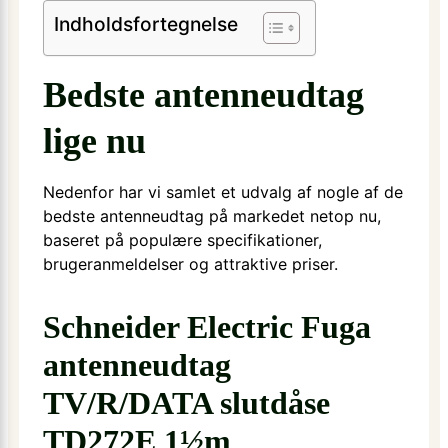
Indholdsfortegnelse
Bedste antenneudtag
lige nu
Nedenfor har vi samlet et udvalg af nogle af de
bedste antenneudtag på markedet netop nu,
baseret på populære specifikationer,
brugeranmeldelser og attraktive priser.
Schneider Electric Fuga
antenneudtag
TV/R/DATA slutdåse
TD272E 1½m