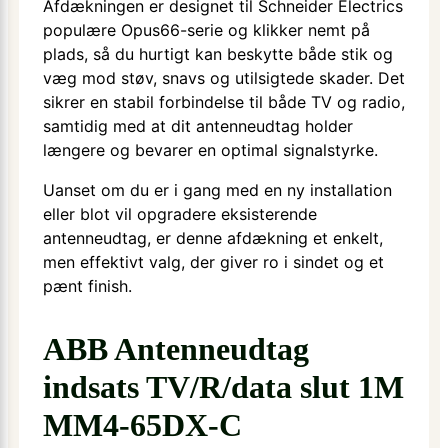
Afdækningen er designet til Schneider Electrics
populære Opus66-serie og klikker nemt på
plads, så du hurtigt kan beskytte både stik og
væg mod støv, snavs og utilsigtede skader. Det
sikrer en stabil forbindelse til både TV og radio,
samtidig med at dit antenneudtag holder
længere og bevarer en optimal signalstyrke.
Uanset om du er i gang med en ny installation
eller blot vil opgradere eksisterende
antenneudtag, er denne afdækning et enkelt,
men effektivt valg, der giver ro i sindet og et
pænt finish.
ABB Antenneudtag
indsats TV/R/data slut 1M
MM4-65DX-C