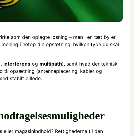
irke som den oplagte løsning – men i en tæt by er
 mening i netop din opsætning, hvilken type du skal
l,
interferens
og
multipath
), samt hvad der teknisk
d til opsætning (antenneplacering, kabler og
ed stabilt billede.
 modtagelsesmuligheder
s eller magasinindhold? Rettighederne til den