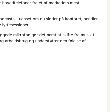
 hovedtelefoner fra et af markedets mest
l podcasts – uanset om du sidder på kontoret, pendler
lytte­sessioner.
ggede mikrofon gør det nemt at skifte fra musik til
 arbejdsbrug og understøtter den følelse af