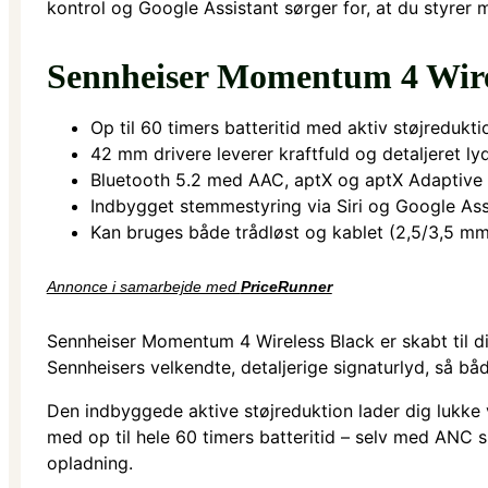
kontrol og Google Assistant sørger for, at du styrer m
Sennheiser Momentum 4 Wire
Op til 60 timers batteritid med aktiv støjredukti
42 mm drivere leverer kraftfuld og detaljeret ly
Bluetooth 5.2 med AAC, aptX og aptX Adaptive
Indbygget stemmestyring via Siri og Google Ass
Kan bruges både trådløst og kablet (2,5/3,5 mm
Annonce i samarbejde med
PriceRunner
Sennheiser Momentum 4 Wireless Black er skabt til d
Sennheisers velkendte, detaljerige signaturlyd, så bå
Den indbyggede aktive støjreduktion lader dig lukke 
med op til hele 60 timers batteritid – selv med ANC sl
opladning.