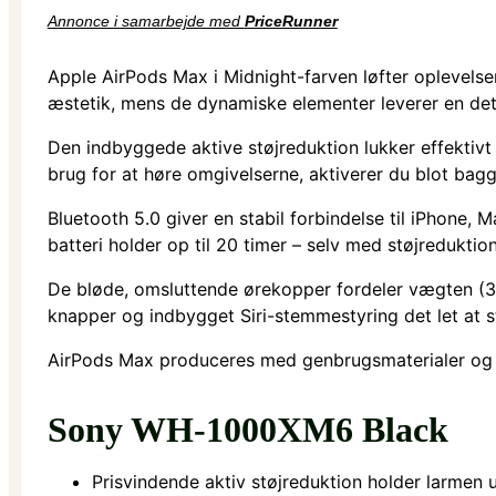
Annonce i samarbejde med
PriceRunner
Apple AirPods Max i Midnight-farven løfter oplevelse
æstetik, mens de dynamiske elementer leverer en detal
Den indbyggede aktive støjreduktion lukker effektivt
brug for at høre omgivelserne, aktiverer du blot bag
Bluetooth 5.0 giver en stabil forbindelse til iPhone,
batteri holder op til 20 timer – selv med støjreduktio
De bløde, omsluttende ørekopper fordeler vægten (38
knapper og indbygget Siri-stemmestyring det let at s
AirPods Max produceres med genbrugsmaterialer og l
Sony WH-1000XM6 Black
Prisvindende aktiv støjreduktion holder larmen 