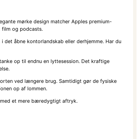
t elegante mørke design matcher Apples premium-
, film og podcasts.
, i det åbne kontorlandskab eller derhjemme. Har du
anke op til endnu en lyttesession. Det kraftige
else.
orten ved længere brug. Samtidigt gør de fysiske
efonen op af lommen.
 med et mere bæredygtigt aftryk.