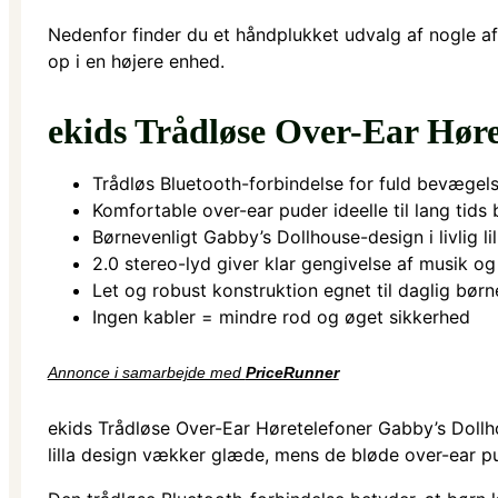
Nedenfor finder du et håndplukket udvalg af nogle af
op i en højere enhed.
ekids Trådløse Over-Ear Høre
Trådløs Bluetooth-forbindelse for fuld bevægels
Komfortable over-ear puder ideelle til lang tids 
Børnevenligt Gabby’s Dollhouse-design i livlig lil
2.0 stereo-lyd giver klar gengivelse af musik o
Let og robust konstruktion egnet til daglig bør
Ingen kabler = mindre rod og øget sikkerhed
Annonce i samarbejde med
PriceRunner
ekids Trådløse Over-Ear Høretelefoner Gabby’s Dollho
lilla design vækker glæde, mens de bløde over-ear pu