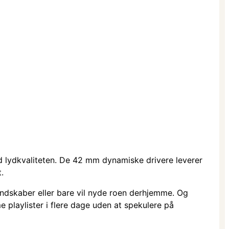
d lydkvaliteten. De 42 mm dynamiske drivere leverer
.
andskaber eller bare vil nyde roen derhjemme. Og
e playlister i flere dage uden at spekulere på