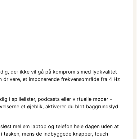
ig, der ikke vil gå på kompromis med lydkvalitet
 mm drivere, et imponerende frekvensområde fra 4 Hz
 i spillelister, podcasts eller virtuelle møder –
elserne et øjeblik, aktiverer du blot baggrundslyd
gsløst mellem laptop og telefon hele dagen uden at
 i tasken, mens de indbyggede knapper, touch-