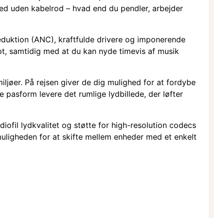
hed uden kabelrod – hvad end du pendler, arbejder
eduktion (ANC), kraftfulde drivere og imponerende
rpt, samtidig med at du kan nyde timevis af musik
iljøer. På rejsen giver de dig mulighed for at fordybe
 pasform levere det rumlige lydbillede, der løfter
ofil lydkvalitet og støtte for high-resolution codecs
muligheden for at skifte mellem enheder med et enkelt