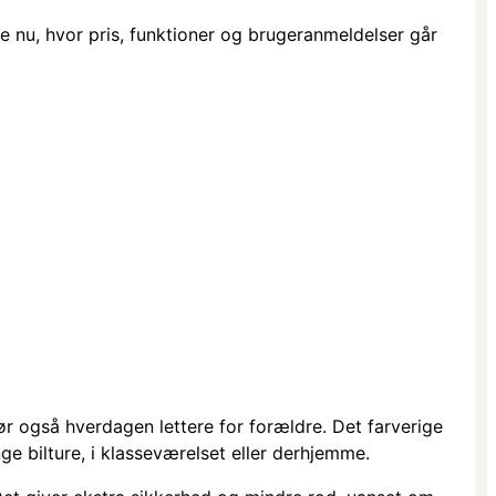
e nu, hvor pris, funktioner og brugeranmeldelser går
r også hverdagen lettere for forældre. Det farverige
e bilture, i klasseværelset eller derhjemme.