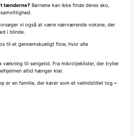
ørt tænderne?
Børnene kan ikke finde deres sko,
 samvittighed.
 forsøger vi også at være nærværende voksne, der
d i blinde.
 til et gennemskueligt flow, hvor alle
vækning til sengetid. Fra mikrotjeklister, der tryller
elhjelmen altid hænger klar.
er en familie, der kører som et velindstillet tog
–