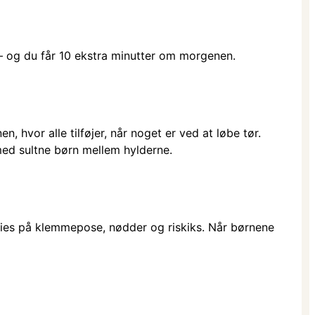
 – og du får 10 ekstra minutter om morgenen.
n, hvor alle tilføjer, når noget er ved at løbe tør.
med sultne børn mellem hylderne.
hies på klemmepose, nødder og riskiks. Når børnene